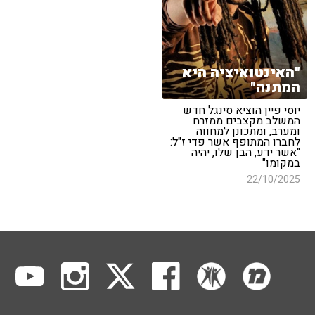
"האינטואיציה היא
המתנה"
יוסי פיין הוציא סינגל חדש
המשלב מקצבים ממזרח
ומערב, ומתכונן למחווה
לחברו המתופף אשר פדי ז"ל:
"אשר ידע, הבן שלו, יהיה
במקומו"
22/10/2025