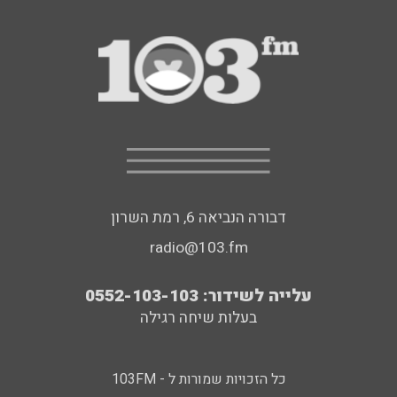
דבורה הנביאה 6, רמת השרון
radio@103.fm
עלייה לשידור: 0552-103-103
בעלות שיחה רגילה
כל הזכויות שמורות ל - 103FM