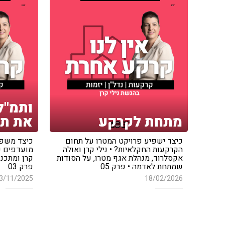
ותמ"ל
מתחת לקרקע
את תכ
כיצד ישפיע פרויקט המטרו על תחום
כיצד משפי
הקרקעות החקלאיות? • נילי קרן ואולה
מועדפים על
אקסלרוד, מנהלת אגף מטרו, על הסודות
קרן ומתכננ
שמתחת לאדמה • פרק 05
פרק 03
3/11/2025
18/02/2026