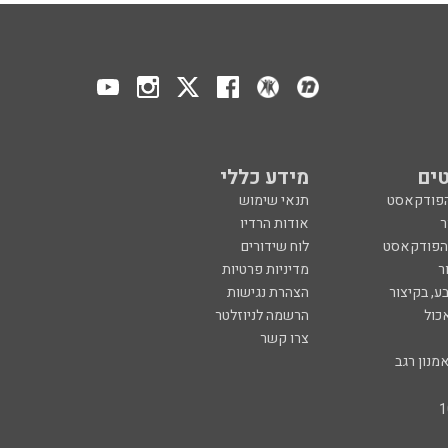
ים
מידע כללי
הפודקאסט
תנאי שימוש
ר
אודות הרדיו
 הפודקאסט
לוח שידורים
ר
מדיניות פרטיות
ע, בקיצור
הצהרת נגישות
כול
הרשמה לניוזלטר
צרו קשר
מנון רגב