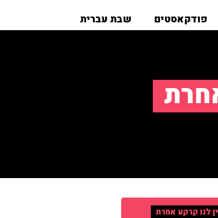
פודקאסטים
שבת עברית
אחרת
ן לנו קרקע אחרת