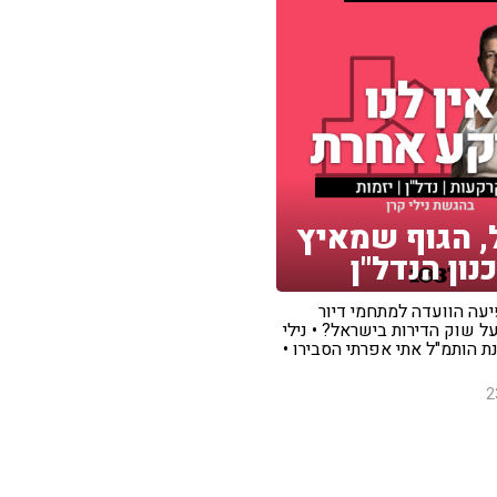
, הגוף שמאיץ
נון הנדל"ן
עה הוועדה למתחמי דיור
 שוק הדירות בישראל? • נילי
ת הותמ"ל אתי אפרתי הסבירו •
2