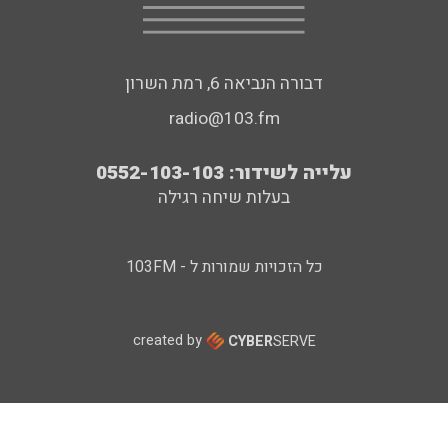
דבורה הנביאה 6, רמת השרון
radio@103.fm
עלייה לשידור: 0552-103-103
בעלות שיחה רגילה
כל הזכויות שמורות ל - 103FM
created by
CYBER
SERVE