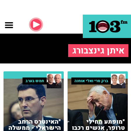
איתן גינצבורג
ברק סרי ואלי אוחנה
חמש בערב
"מופתע מחילי
"האינטרס הרחב
טרופר, אנשים רכבו
הישראלי - ממשלה