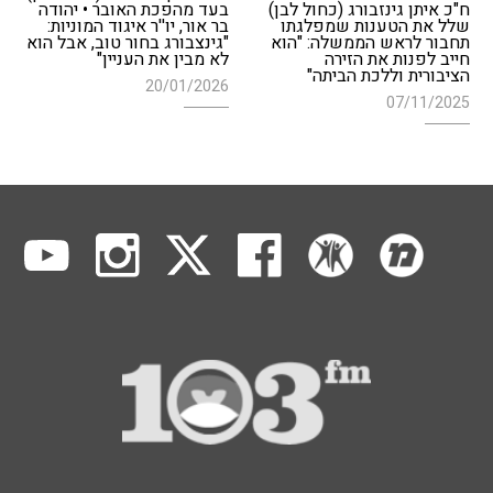
ח"כ איתן גינזבורג (כחול לבן)
בעד מהפכת האובר • יהודה
שלל את הטענות שמפלגתו
בר אור, יו''ר איגוד המוניות:
תחבור לראש הממשלה: "הוא
"גינצבורג בחור טוב, אבל הוא
חייב לפנות את הזירה
לא מבין את העניין"
הציבורית וללכת הביתה"
20/01/2026
07/11/2025