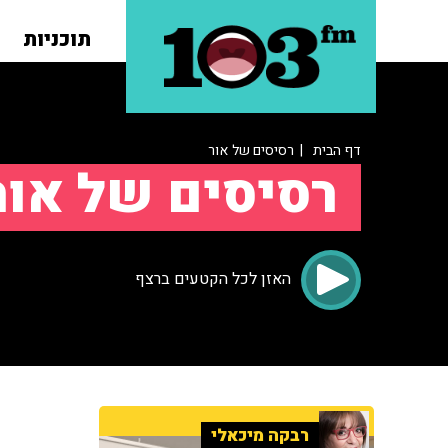
תוכניות
דף הבית
| רסיסים של אור
רסיסים של אור
האזן לכל הקטעים ברצף
רבקה מיכאלי