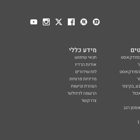
ים
מידע כללי
הפודקאסט
תנאי שימוש
ר
אודות הרדיו
 הפודקאסט
לוח שידורים
ר
מדיניות פרטיות
ע, בקיצור
הצהרת נגישות
כול
הרשמה לניוזלטר
צרו קשר
מנון רגב