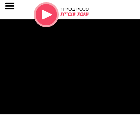
עכשיו בשידור
שבת עברית