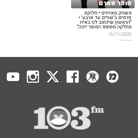
סופר פארם
משחק מאזינים • חלוקת
פרסים ב'שניים עד ארבע' •
"הראשון שיכתוב לנו באיזו
מחלקה מסתתר המוצר יזכה"
16/11/2025