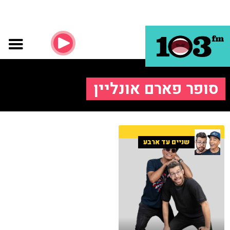
סופר פארם אונליין
שניים עד ארבע