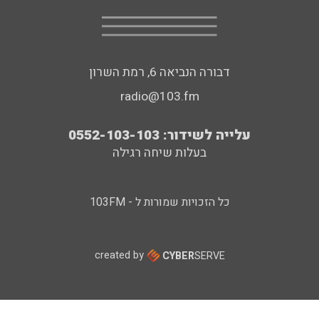
דבורה הנביאה 6, רמת השרון
radio@103.fm
עלייה לשידור: 0552-103-103
בעלות שיחה רגילה
כל הזכויות שמורות ל - 103FM
created by
CYBER
SERVE