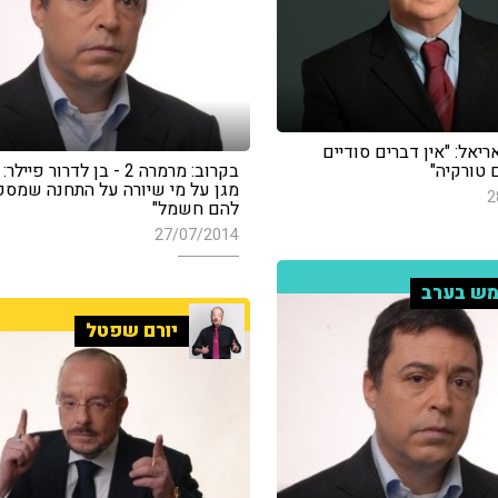
ריאל: "אין דברים סודיים
טורקיה"
בקרוב: מרמרה 2 - בן לדרור פיי
מגן על מי שיורה על התחנה שמס
2
להם חשמל"
27/07/2014
ש בערב
יורם שפטל