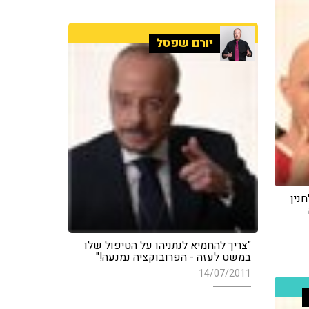
יורם שפטל
נין
"צריך להחמיא לנתניהו על הטיפול שלו
במשט לעזה - הפרובוקציה נמנעה!"
14/07/2011