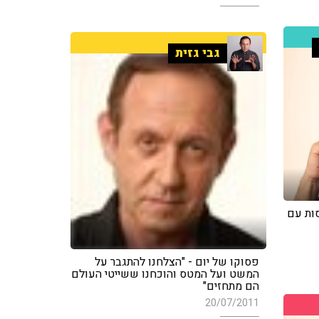
גבי גזית
ות עם
פסוקו של יום - "הצלחנו להתגבר על
המשט ועל המטס והוכחנו ששייטי העולם
הם מתחזים"
20/07/2011