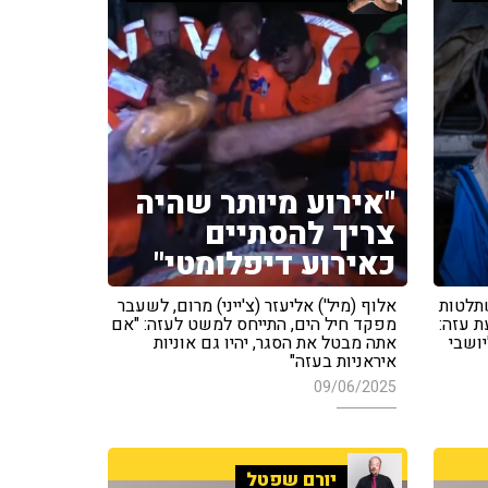
"אירוע מיותר שהיה
צריך להסתיים
כאירוע דיפלומטי"
שתלטות
אלוף (מיל') אליעזר (צ'ייני) מרום, לשעבר
ת עזה:
מפקד חיל הים, התייחס למשט לעזה: "אם
ליושבי
אתה מבטל את הסגר, יהיו גם אוניות
איראניות בעזה"
09/06/2025
יורם שפטל