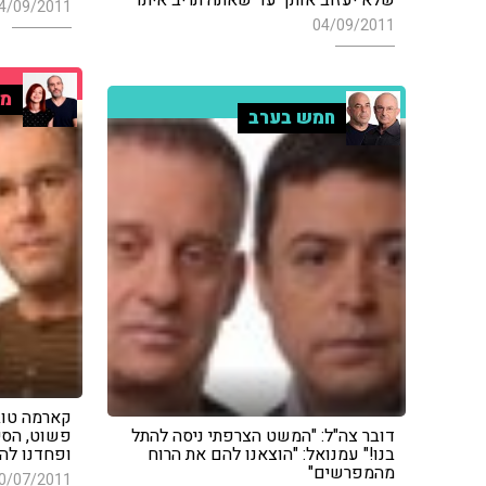
4/09/2011
04/09/2011
מו
חמש בערב
קארמה טוב
דובר צה"ל: "המשט הצרפתי ניסה להתל
פשוט, הסי
בנו!" עמנואל: "הוצאנו להם את הרוח
ופחדנו לה
מהמפרשים"
0/07/2011