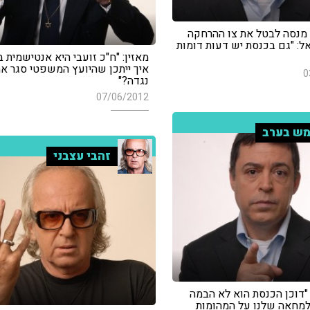
ר מנסה לבטל את צו ההרחקה
ל: "גם בכנסת יש דעות דומות
מאזין: "ח"כ זועבי היא אנטישמית בז
איך ייתכן שהיועץ המשפטי סגר את
0
נגדה?"
07/06/2012
ש בערב
זהבי עצבני
 "דוכן הכנסת הוא לא הבמה
מחאה שלנו על המהומות