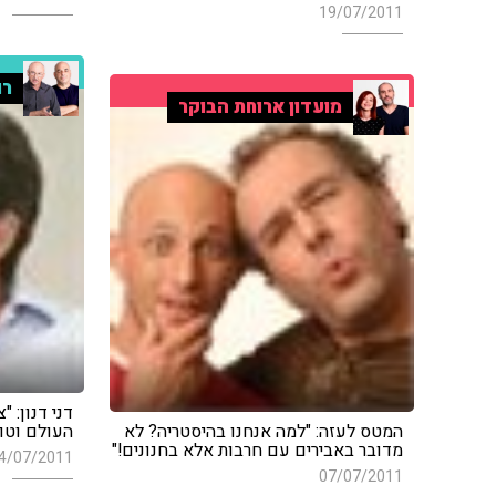
19/07/2011
רו
מועדון ארוחת הבוקר
דני דנון: "
המטס לעזה: "למה אנחנו בהיסטריה? לא
העולם וטו
מדובר באבירים עם חרבות אלא בחנונים!"
4/07/2011
07/07/2011