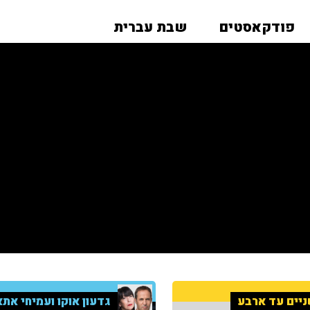
פודקאסטים
שבת עברית
יים עד ארבע
גדעון אוקו ועמיחי אתא