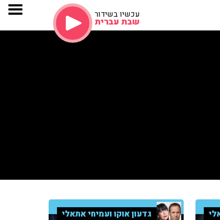
עכשיו בשידור
שבת עברית
לי
גדעון אוקו ועמיחי אתאלי