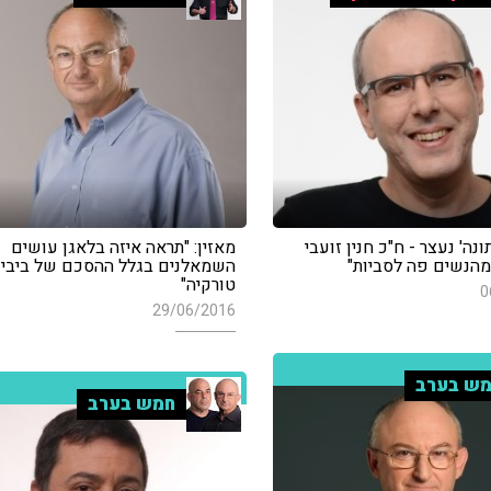
נה' נעצר - ח"כ חנין זועבי
מאזין: "תראה איזה בלאגן עושים
 מהנשים פה לסביות"
השמאלנים בגלל ההסכם של ביבי
טורקיה"
0
29/06/2016
ש בערב
חמש בערב