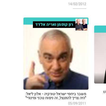
14/02/2012
רון קופמן ואריה אלדד
ו
משבר ביחסי ישראל-טורקיה - אלון ליאל:
"היה צריך להתנצל, זה ניסוח טכני ומינורי"
05/09/2011