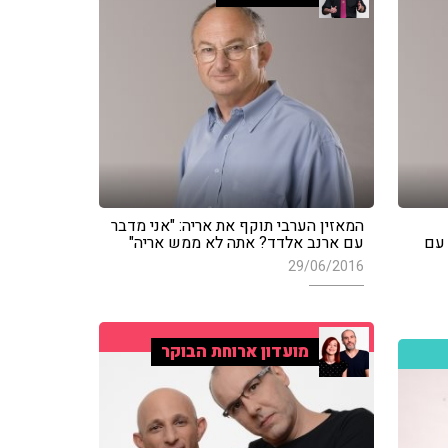
המאזין הערבי תוקף את אריה: "אני מדבר
 עם
עם ארנב אלדד? אתה לא ממש אריה"
29/06/2016
מועדון ארוחת הבוקר