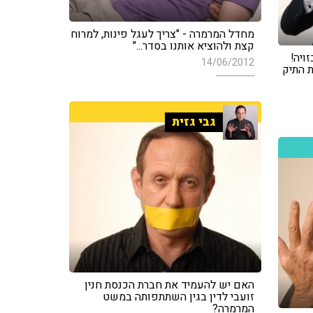
מחדל המרמרה - "צריך לעגל פינות, למרוח
קצת ולהוציא אותנו בסדר..."
ויה!
14/06/2012
 התיק
גבי גזית
האם יש להעמיד את חברת הכנסת חנין
זועבי לדין בגין השתתפותה במשט
המרמרה?