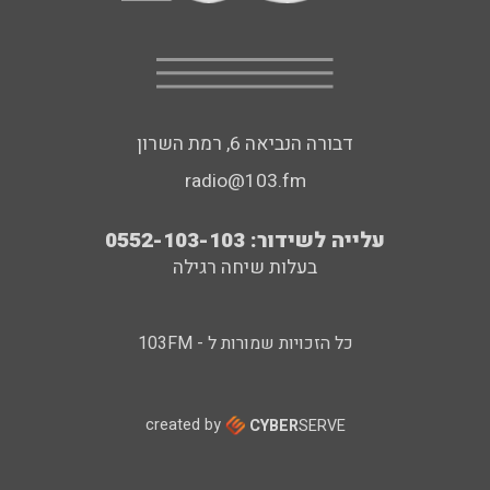
דבורה הנביאה 6, רמת השרון
radio@103.fm
עלייה לשידור: 0552-103-103
בעלות שיחה רגילה
כל הזכויות שמורות ל - 103FM
created by
CYBER
SERVE