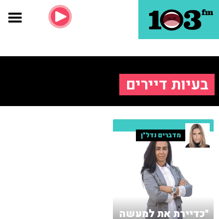
בעיות דיירים
מדברים נדל"ן
"כדיירת את למעשה