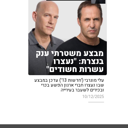
מבצע משטרתי ענק
בנצרת: "נעצרו
עשרות חשודים"
עלי מוגרבי ('חדשות 13') עדכן במבצע
שבו נעצרו חברי ארגון הפשע בכרי
ובכירים לשעבר בעירייה
10/12/2025