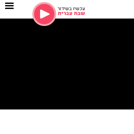
עכשיו בשידור
שבת עברית