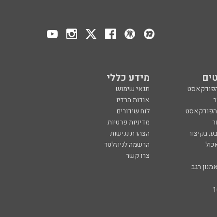
ים
מידע כללי
הפודקאסט
תנאי שימוש
ר
אודות הרדיו
 הפודקאסט
לוח שידורים
ר
מדיניות פרטיות
ע, בקיצור
הצהרת נגישות
כול
הרשמה לניוזלטר
צרו קשר
מנון רגב