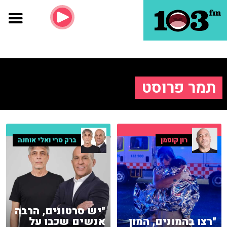
תמר פרוסט
רון קופמן
ברק סרי ואלי אוחנה
"יש סרטונים, הרבה
"רצו בהמונים, המון
אנשים שכבו על