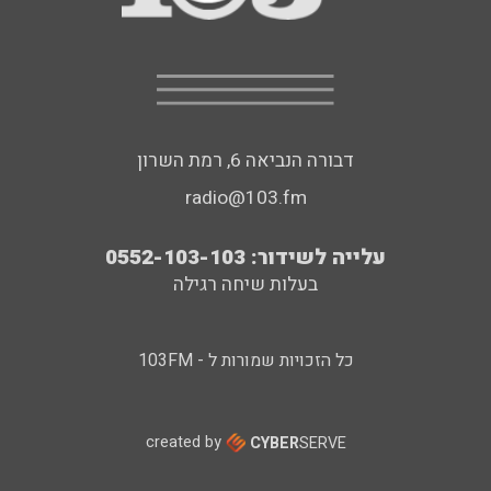
דבורה הנביאה 6, רמת השרון
radio@103.fm
עלייה לשידור: 0552-103-103
בעלות שיחה רגילה
כל הזכויות שמורות ל - 103FM
created by
CYBER
SERVE