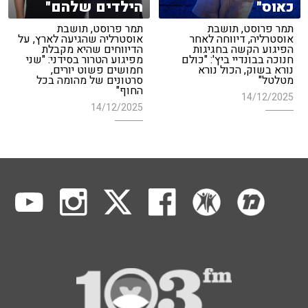
כאוס"
הילדים שלהם"
תמר פרוסט, תושבת
תמר פרוסט, תושבת
אוסטרליה, דיווחה לאחר
אוסטרליה שהגיעה לארץ, על
הפיגוע הקשה בחגיגות
הדיווחים שהיא מקבלת
חנוכה בבונדיי ביץ': "כולם
מפיגוע הטרור בסידני: "שני
נורא בשוק, הכול נורא
חמושים פשוט יורים,
מטלטל"
סרטונים של מהומה בכל
החוף"
14/12/2025
14/12/2025