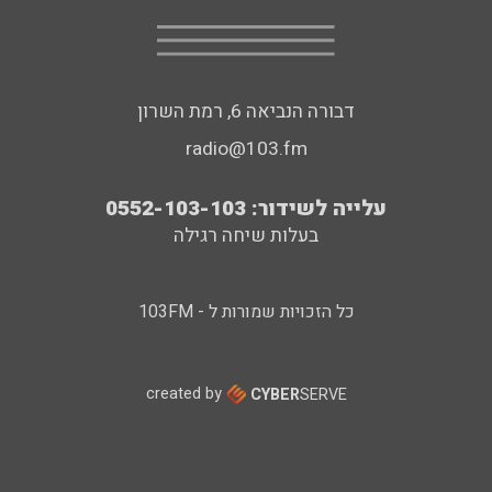
דבורה הנביאה 6, רמת השרון
radio@103.fm
עלייה לשידור: 0552-103-103
בעלות שיחה רגילה
כל הזכויות שמורות ל - 103FM
created by
CYBER
SERVE