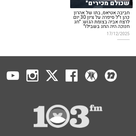
שכולם מכירים"
חביבה אטיאס, בתו של אהרון
כהן ז"ל סיפרה על ציון 30 יום
לרצח אביה בצומת הגוש: "חג
חנוכה היה החג בשבילו"
17/12/2025