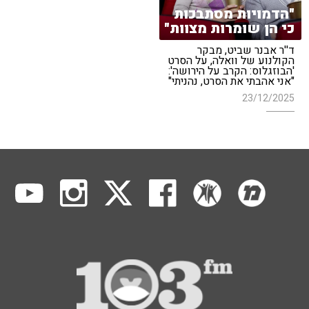
"הדמויות מסתבכות
כי הן שומרות מצוות"
ד''ר אבנר שביט, מבקר
הקולנוע של וואלה, על הסרט
'הבוזגלוס: הקרב על הירושה':
"אני אהבתי את הסרט, נהניתי"
23/12/2025