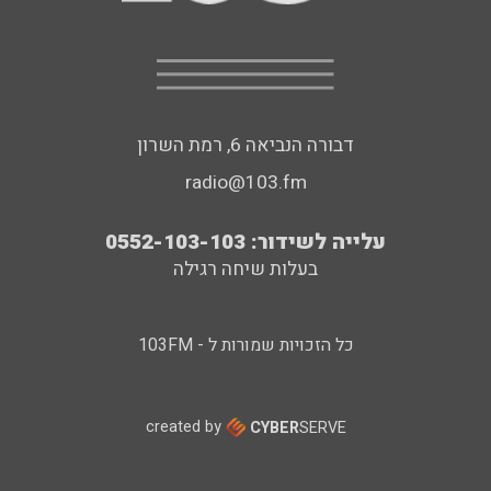
דבורה הנביאה 6, רמת השרון
radio@103.fm
עלייה לשידור: 0552-103-103
בעלות שיחה רגילה
כל הזכויות שמורות ל - 103FM
created by
CYBER
SERVE