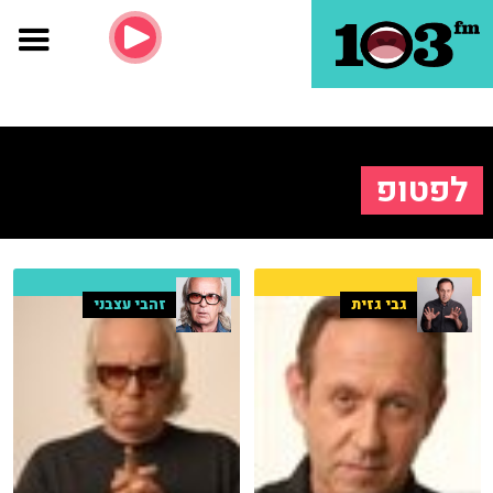
לפטופ
גבי גזית
זהבי עצבני