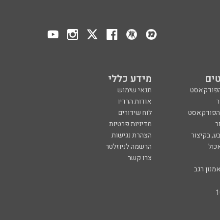
ים
מידע כללי
הפודקאסט
תנאי שימוש
ר
אודות הרדיו
 הפודקאסט
לוח שידורים
ר
מדיניות פרטיות
ע, בקיצור
הצהרת נגישות
כול
הרשמה לניוזלטר
צרו קשר
מנון רגב