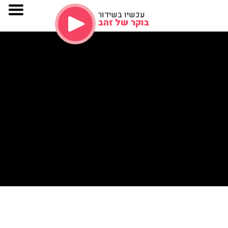
עכשיו בשידור
בוקר של זהב