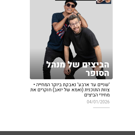
הביצים של מנהל
הסופר
'שניים עד ארבע' נאבקת ביוקר המחייה •
צוות התוכנית (ואמא של יואב) חוקרים את
מחירי הביצים
04/01/2026