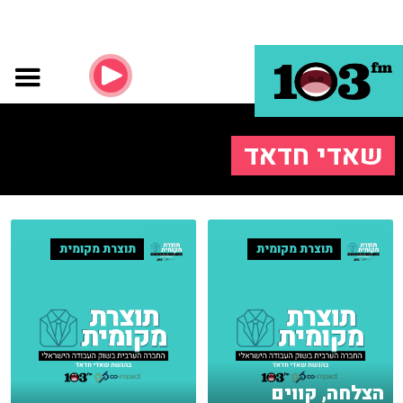
שאדי חדאד
תוצרת מקומית
תוצרת מקומית
הצלחה, קווים