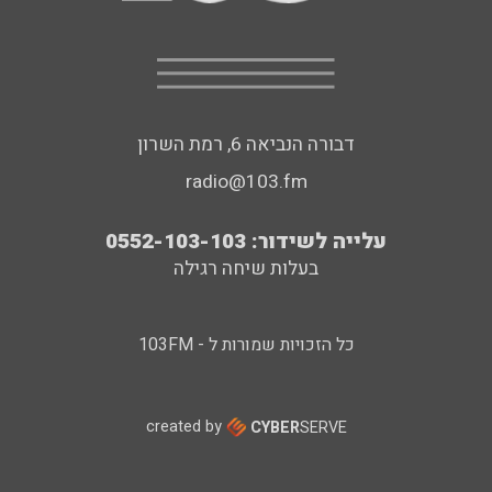
דבורה הנביאה 6, רמת השרון
radio@103.fm
עלייה לשידור: 0552-103-103
בעלות שיחה רגילה
כל הזכויות שמורות ל - 103FM
created by
CYBER
SERVE