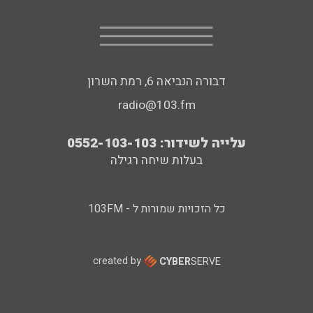
דבורה הנביאה 6, רמת השרון
radio@103.fm
עלייה לשידור: 0552-103-103
בעלות שיחה רגילה
כל הזכויות שמורות ל - 103FM
created by
CYBER
SERVE