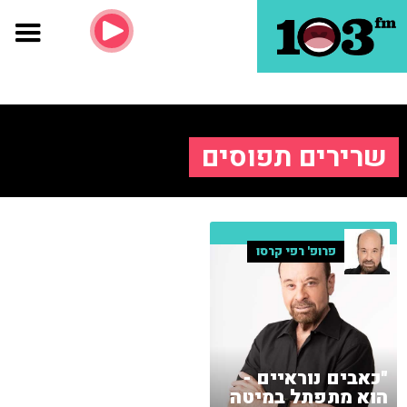
שרירים תפוסים
פרופ' רפי קרסו
"כאבים נוראיים -
הוא מתפתל במיטה