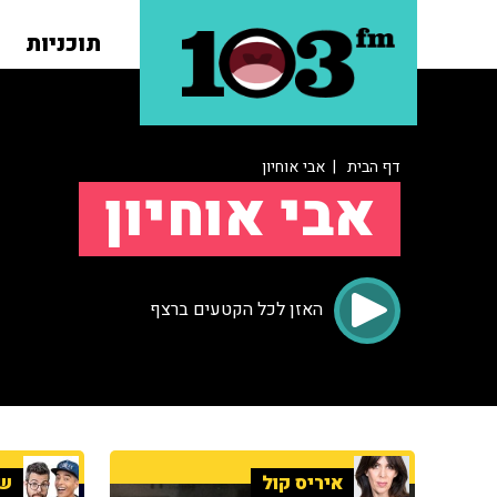
תוכניות
דף הבית
| אבי אוחיון
אבי אוחיון
האזן לכל הקטעים ברצף
איריס קול
שנ