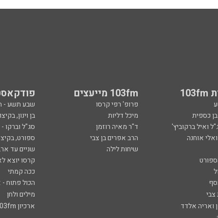
103
103fm מייעצים
פודקאסט
ע
פרופ' רפי קרסו
שבע תשע - 
ובן כספית
מיכל דליות
בן וינון, בקיצו
ל ואיל ברקוביץ'
ד"ר מאיה רוזמן
סג"ל וברקו -
ואלי אוחנה
הרב אפרים בן צבי
ספורט, בקיצו
שיחות לילה
שניים עד ארב
ספורט
קרסו יוצא לא
ל
ככה קמתי
סף
הכול פתוח - א
 צבי
מילים ולחן
ן ואריה אלדד
ארכיון 103fm