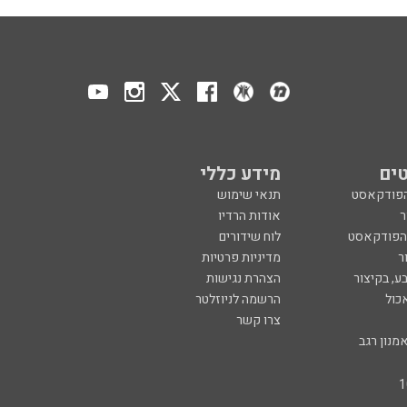
ים
מידע כללי
הפודקאסט
תנאי שימוש
ר
אודות הרדיו
 הפודקאסט
לוח שידורים
ר
מדיניות פרטיות
ע, בקיצור
הצהרת נגישות
כול
הרשמה לניוזלטר
צרו קשר
מנון רגב