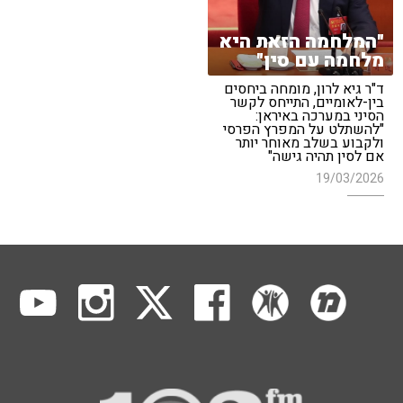
"המלחמה הזאת היא
מלחמה עם סין"
ד"ר גיא לרון, מומחה ביחסים
בין-לאומיים, התייחס לקשר
הסיני במערכה באיראן:
"להשתלט על המפרץ הפרסי
ולקבוע בשלב מאוחר יותר
אם לסין תהיה גישה"
19/03/2026