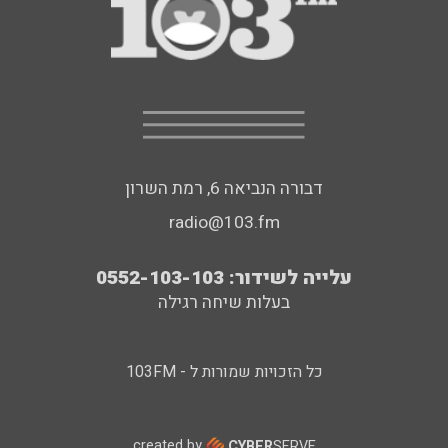
דבורה הנביאה 6, רמת השרון
radio@103.fm
עלייה לשידור: 0552-103-103
בעלות שיחה רגילה
כל הזכויות שמורות ל - 103FM
created by
CYBER
SERVE