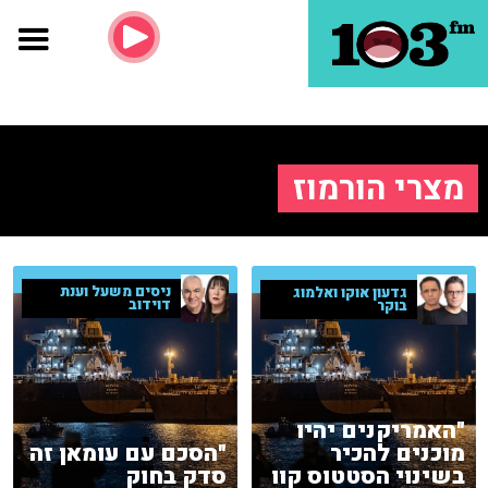
מצרי הורמוז
ניסים משעל וענת
גדעון אוקו ואלמוג
דוידוב
בוקר
"האמריקנים יהיו
מוכנים להכיר
"הסכם עם עומאן זה
בשינוי הסטטוס קוו
סדק בחוק