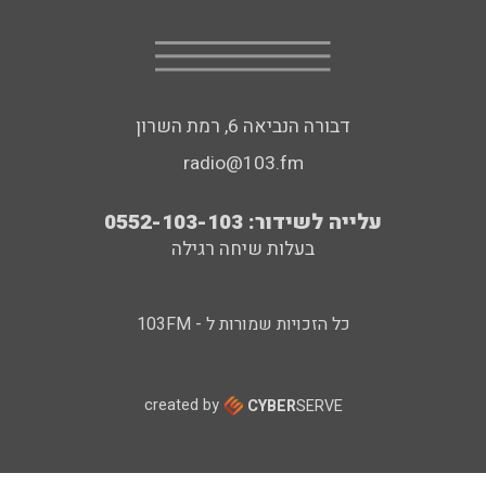
דבורה הנביאה 6, רמת השרון
radio@103.fm
עלייה לשידור: 0552-103-103
בעלות שיחה רגילה
כל הזכויות שמורות ל - 103FM
created by
CYBER
SERVE