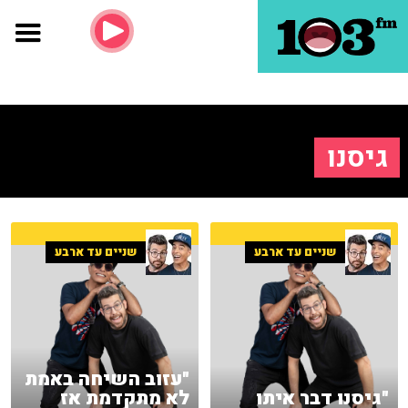
גיסנו
שניים עד ארבע
שניים עד ארבע
"עזוב השיחה באמת
"גיסנו דבר איתו
לא מתקדמת אז