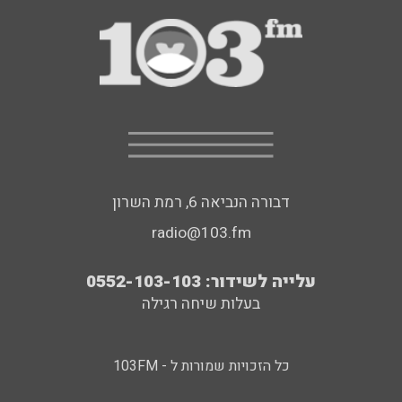
דבורה הנביאה 6, רמת השרון
radio@103.fm
עלייה לשידור: 0552-103-103
בעלות שיחה רגילה
כל הזכויות שמורות ל - 103FM