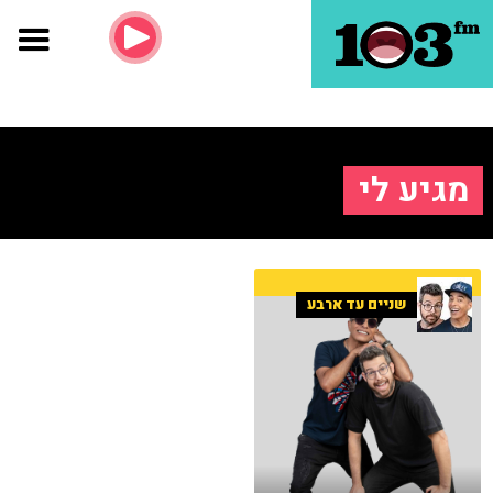
מגיע לי
שניים עד ארבע