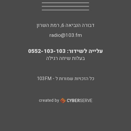
דבורה הנביאה 6, רמת השרון
radio@103.fm
עלייה לשידור: 0552-103-103
בעלות שיחה רגילה
כל הזכויות שמורות ל - 103FM
created by
CYBER
SERVE