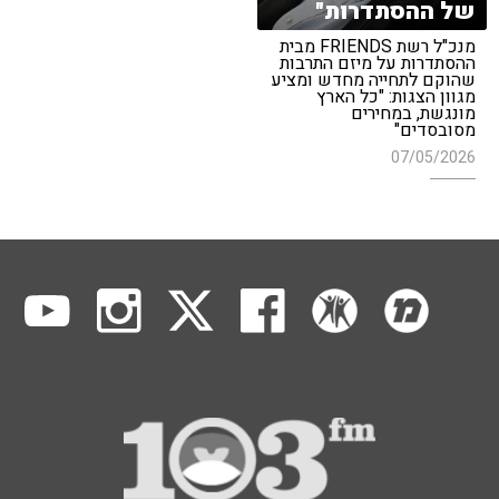
של ההסתדרות"
מנכ"ל רשת FRIENDS מבית
ההסתדרות על מיזם התרבות
שהוקם לתחייה מחדש ומציע
מגוון הצגות: "כל הארץ
מונגשת, במחירים
מסובסדים"
07/05/2026