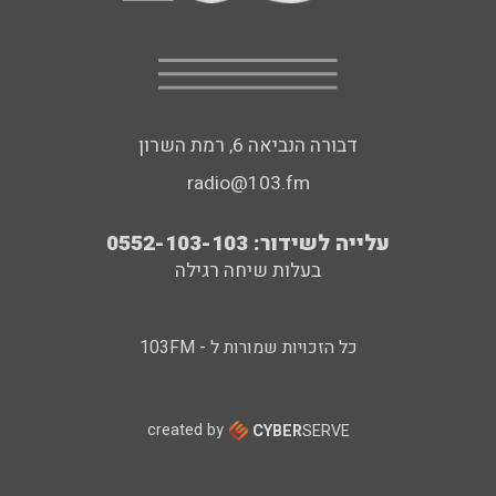
דבורה הנביאה 6, רמת השרון
radio@103.fm
עלייה לשידור: 0552-103-103
בעלות שיחה רגילה
כל הזכויות שמורות ל - 103FM
created by
CYBER
SERVE