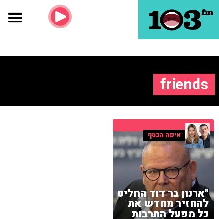
friends
איפה הכסף
"ארנון בר דוד החליט
להחזיר מחדש את
כל מפעל התרבות