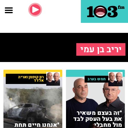
יריב בן עמי
רון קופמן ואריה
חמש בערב
אלדד
"זה בעצם משאיר
את בעל העסק לבד
מול מחבלי
"אנחנו חיים תחת