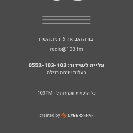
דבורה הנביאה 6, רמת השרון
radio@103.fm
עלייה לשידור: 0552-103-103
בעלות שיחה רגילה
כל הזכויות שמורות ל - 103FM
created by
CYBER
SERVE