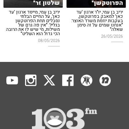
הפרוטקשן"
שלטון זר"
יריב בן עמי, יו"ר ארגון 'עד
יריב בן עמי, מייסד ארגון 'עד
כאן' למאבק בפרוטקשן,
כאן', על החיים הבלתי
בעקבות יוזמת משרד האוצר:
נסבלים תחת הפרוטקשן
"אנחנו שמים על זה סימן
בגליל: "אין פה גרם של
שאלה"
משילות, מי שיש לו את הרובה
הכי גדול הוא השליט"
26/05/2026
08/05/2026