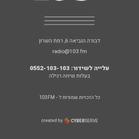
דבורה הנביאה 6, רמת השרון
radio@103.fm
עלייה לשידור: 0552-103-103
בעלות שיחה רגילה
כל הזכויות שמורות ל - 103FM
created by
CYBER
SERVE