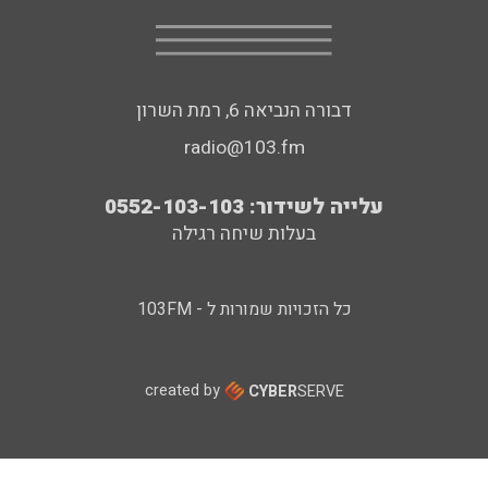
דבורה הנביאה 6, רמת השרון
radio@103.fm
עלייה לשידור: 0552-103-103
בעלות שיחה רגילה
כל הזכויות שמורות ל - 103FM
created by
CYBER
SERVE