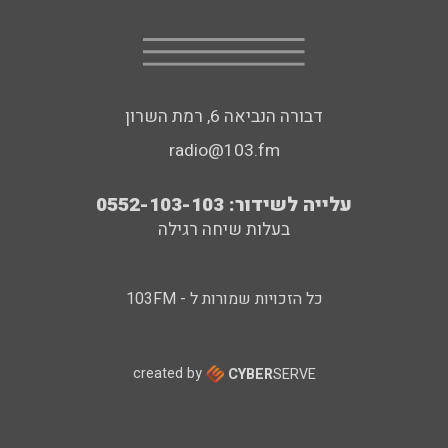
דבורה הנביאה 6, רמת השרון
radio@103.fm
עלייה לשידור: 0552-103-103
בעלות שיחה רגילה
כל הזכויות שמורות ל - 103FM
created by
CYBER
SERVE