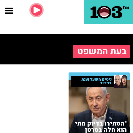
בעת המשפט
ניסים משעל וענת
דוידוב
"הסתירו בדיוק מתי
הוא חלה בסרטן