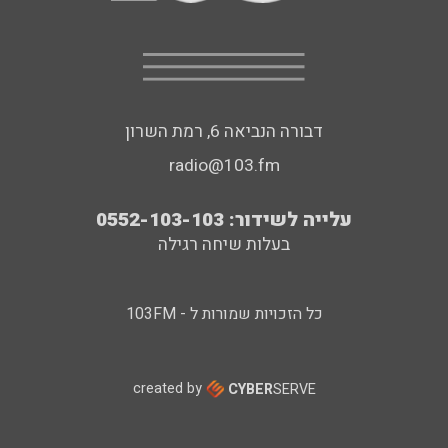
דבורה הנביאה 6, רמת השרון
radio@103.fm
עלייה לשידור: 0552-103-103
בעלות שיחה רגילה
כל הזכויות שמורות ל - 103FM
created by
CYBER
SERVE