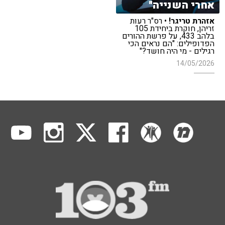
אחרי השנייה"
אזהרת טריגר!
• רס"ר רעות
זריהן, חוקרת ביחידת 105
בלהב 433, על פרשת ההורים
הפדופילים: "הם נראים הכי
רגילים - מי היה חושד?"
14/05/2026