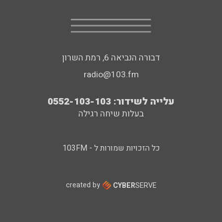
דבורה הנביאה 6, רמת השרון
radio@103.fm
עלייה לשידור: 0552-103-103
בעלות שיחה רגילה
כל הזכויות שמורות ל - 103FM
created by
CYBER
SERVE