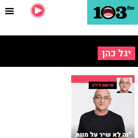
יגל כהן
שיחות לילה
"זה לא שיר על מוות