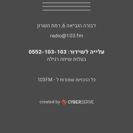
דבורה הנביאה 6, רמת השרון
radio@103.fm
עלייה לשידור: 0552-103-103
בעלות שיחה רגילה
כל הזכויות שמורות ל - 103FM
created by
CYBER
SERVE