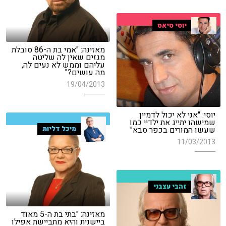
יוסי סיאס
מאזינה: "אמי בת ה-86 סובלת
מגזים שאין לה שליטה
עליהם וממש לא נעים לה,
מה עושים?"
19/04/2013
יוסי: "אני לא יכול לדמיין
שמישהו יתייג את ילדיי כמו
שעשו המורים בכפר סבא"
מיכל דליות
11/03/2013
זהבי עצבני
מאזינה: "בתי בת ה-5 מאוד
ביישנית והיא מתביישת אפילו