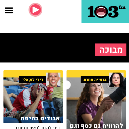
מבוכה
בראייה אחרת
דידי לוקאלי
אבודים בחיפה
להרוויח גם כסף וגם
דידי להרון: "ראית ספורט