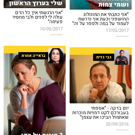
שלי בערוץ הראשון
ושתי צמות
"אני הרגשתי איך כל הדם
"אני כתבתי את המונולוג
עולה לי לפנים ולבי מחסיר
החושפני וכעת אני נדרשת
פעימה"
לעמוד על במה ולספר על זה"
10/05/2017
17/05/2017
בראייה אחרת
גבי גזית
יום בדקה - "אספתי
בעבורכם לקט דמויות מוכרות
שאתמול הביכו את עצמן"
20/09/2016