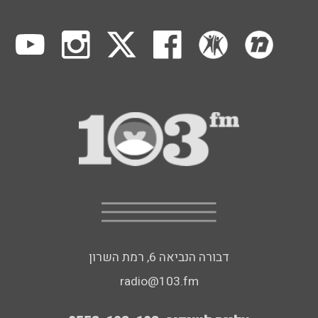
דבורה הנביאה 6, רמת השרון
radio@103.fm