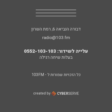
דבורה הנביאה 6, רמת השרון
radio@103.fm
עלייה לשידור: 0552-103-103
בעלות שיחה רגילה
כל הזכויות שמורות ל - 103FM
created by
CYBER
SERVE