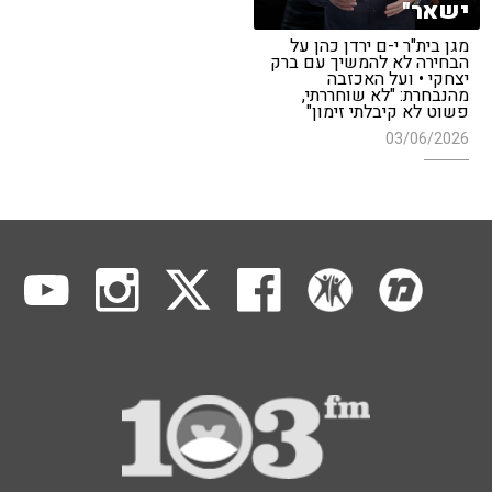
ישאר"
מגן בית"ר י-ם ירדן כהן על
הבחירה לא להמשיך עם ברק
יצחקי • ועל האכזבה
מהנבחרת: "לא שוחררתי,
פשוט לא קיבלתי זימון"
03/06/2026