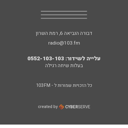
דבורה הנביאה 6, רמת השרון
radio@103.fm
עלייה לשידור: 0552-103-103
בעלות שיחה רגילה
כל הזכויות שמורות ל - 103FM
created by
CYBER
SERVE