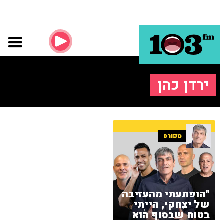
ירדן כהן
ספורט
"הופתעתי מהעזיבה
של יצחקי, הייתי
בטוח שבסוף הוא