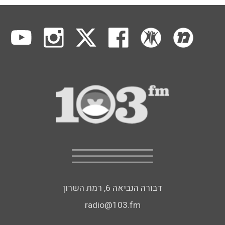
דבורה הנביאה 6, רמת השרון
radio@103.fm