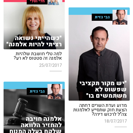
חלי וטלי
גבי גזית
"כשהייתי נשואה
רציתי להיות אלמנה"
למה טלי חושבת שלהיות
אלמנה זה סטטוס לא רע?
25/07/2017
"יש מקור תקציבי
שפשוט לא
גבי גזית
משתמשים בו"
מדוע ועדת השרים דחתה
הצעת חוק שתסייע לאלמנות
צה"ל לרכוש דירה?
אלמנה חויבה
18/07/2017
להחזיר הלוואה
שלקח בעלה המנוח