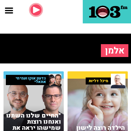
אלמן
גדעון אוקו ועמיחי
מיכל דליות
אתאלי
"החיים שלנו השתנו
ואנחנו רוצות
הילדה רוצה לישון
שמישהו יראה את