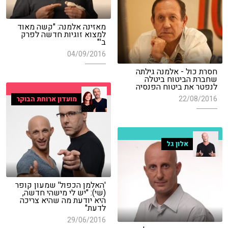
מאזינה אלמנה: "קשה מאוד
למצוא זוגיות חדשה לפרק
ב'"
04/09/2016
חסרת כול - אלמנה גילתה
שחברת הביטוח ביטלה
לנפטר את ביטוח הפנסיה
22/08/2016
מועדון ארוחת הבוקר
אלון גל
'האלמן הכפול' שמעון קופר
(שי): "יש לי מישהי חדשה,
היא יודעת מה שהיא צריכה
לדעת"
29/06/2016