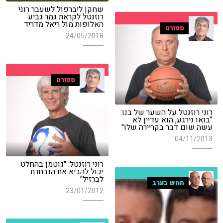
שחקן ליברפול לשעבר רוני
רוזנטל לקראת גמר גביע
האלופות מול ריאל מדריד
ספורט
24/05/2018
ספורט
רוני רוזנטל על השער של בנו:
"בואו נירגע, הוא עדיין לא
עשה שום דבר בקריירה שלו"
04/11/2013
רוני רוזנטל: "גוטמן בהחלט
יכול להביא את הנבחרת
לברזיל"
חמש בערב
23/01/2012