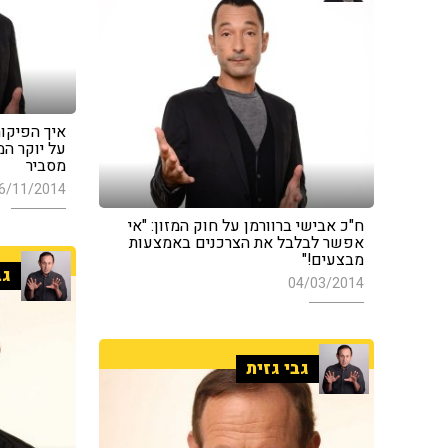
איך הפיקוח
על יוקר המ
מסביר
6/11/2014
ח"כ אבישי ברוורמן על חוק המזון: "אי
אפשר לבלבל את הצרכנים באמצעות
מבצעים!"
גב
04/03/2014
גבי גזית