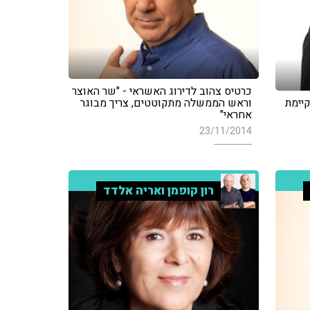
כרטיס צהוב לדירוג האשראי - "שר האוצר
קיימת
וראש הממשלה מתקוטטים, צריך מבוגר
אחראי"
23/11/2014
רון קופמן ואריה אלדד