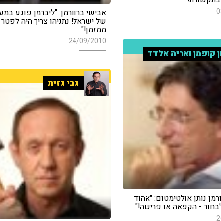
0
אבישי ברוורמן: "ליברמן פוגע במ
של ישראל! נתניהו צריך היה לפטר 
ממזמן!"
24/09/2010
ן קופמן ואריה אלדד
גבי גזית
רמן נותן אולטימטום: "אהוד
בחור - הקפאה או פרישה!"
2