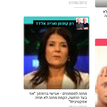
07/06/2012
לא
ה
רון קופמן ואריה אלדד
מחנה למסתננים - אבישי ברוורמן: "אני
בעד הרתעה, הקמת מחנה לא תהיה
אפקטיבית!"