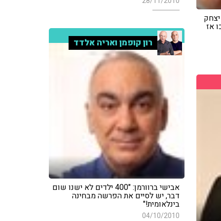
28/11/2010
יצחק
ו אז
רון קופמן ואריה אלדד
אבישי ברוורמן: "400 ילדים לא ישנו שום
דבר, יש לסיים את הפרשה מבחינה
בינלאומית!"
04/10/2010