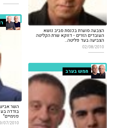
רו
הצבעה סוערת בכנסת סביב נושא
העובדים הזרים - דווקא שרת הקליטה
הצביעה בעד פליטה...
02/08/2010
חמש בערב
השר אבישי
בודדה בעו
פנימיים"
9/07/2010