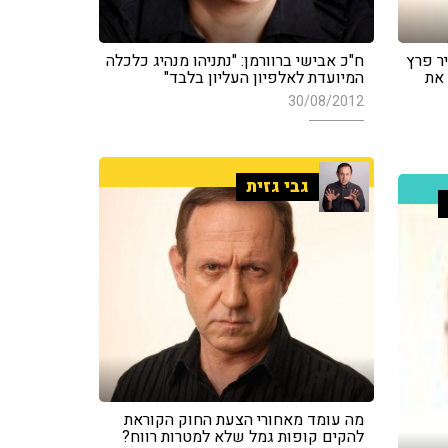
יר פרץ
ח"כ אבישי ברוורמן: "נתניהו מנהיג כלכלה
 את
המיועדת לאלפיון העליון בלבד"
30/08/2012
גבי גזית
מה עומד מאחורי הצעת החוק הקוראת
להקים קופות גמל שלא למטרות רווח?