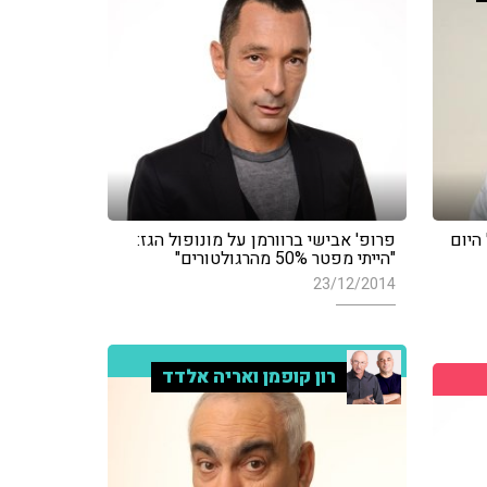
היום
פרופ' אבישי ברוורמן על מונופול הגז:
"הייתי מפטר 50% מהרגולטורים"
23/12/2014
רון קופמן ואריה אלדד