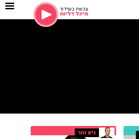
עכשיו בשידור
מיכל דליות
גיא זהר