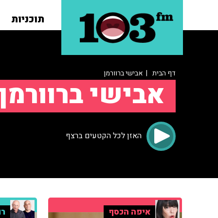
תוכניות
דף הבית
| אבישי ברוורמן
אבישי ברוורמן
האזן לכל הקטעים ברצף
איפה הכסף
רו