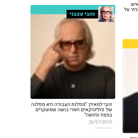
איש
יר על
זהבי עצבני
זהבי למאזין: "מפלגת העבודה היא מפלגה
של פוליטיקאים חסרי בושה שמשקרים
במצח נחושה"
26/07/2010