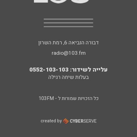
דבורה הנביאה 6, רמת השרון
radio@103.fm
עלייה לשידור: 0552-103-103
בעלות שיחה רגילה
כל הזכויות שמורות ל - 103FM
created by
CYBER
SERVE