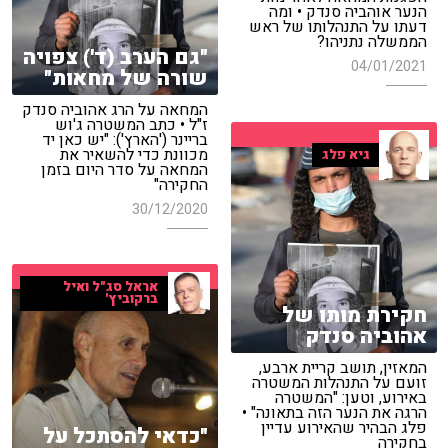
הנער אוהביה סנדק • ומה
דעתו על התנהלותו של ראש
הממשלה נתניהו?
"גם הערב (ד') צפויה
04/01/2021
שורה של מחאות"
המחאה על הרג אהוביה סנדק
ז"ל • כתב המשטרה ג'וש
בריינר ('הארץ'): "יש כאן יד
מכוונת כדי להשאיר את
גיא פלג
המחאה על סדר היום בזמן
החקירה"
30/12/2020
אראל סג"ל ואיל
ברקוביץ'
חקירת מותו של
אהוביה סנדק
המאזין, תושב קריית ארבע,
זועם על התנהלות המשטרה
באירוע, וטען: "המשטרה
הרגה את הנער הזה בתאונה" •
פלג הבהיר שהאירוע עדיין
"כדאי להסתכל על
בחקירה