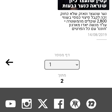
קטין שנעצר כיון
שנראה כנער גבעות
נער שנעצר ונאזק שלא כחוק
זכה לקבל פיצוי כספי בשווי
2,800 שקלים מהמשטרה •
עו"ד מנשה יאדו מארגון
'חוננו' עם כל הפרטים
14/08/2019
דף מספר
מתוך
2