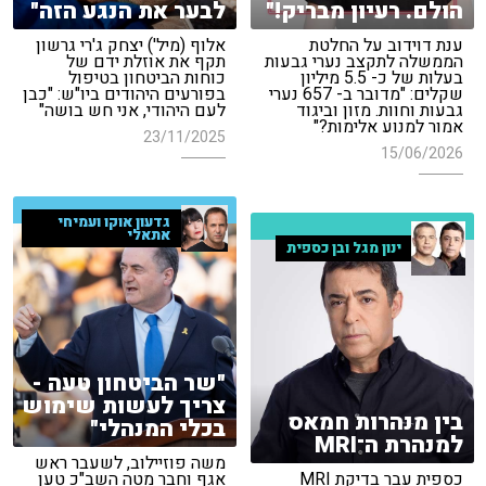
הולם. רעיון מבריק!"
לבער את הנגע הזה"
ענת דוידוב על החלטת
אלוף (מיל') יצחק ג'רי גרשון
הממשלה לתקצב נערי גבעות
תקף את אוזלת ידם של
בעלות של כ- 5.5 מיליון
כוחות הביטחון בטיפול
שקלים: "מדובר ב- 657 נערי
בפורעים היהודים ביו"ש: "כבן
גבעות וחוות. מזון וביגוד
לעם היהודי, אני חש בושה"
אמור למנוע אלימות?"
23/11/2025
15/06/2026
גדעון אוקו ועמיחי
אתאלי
ינון מגל ובן כספית
"שר הביטחון טעה -
צריך לעשות שימוש
בין מנהרות חמאס
בכלי המנהלי"
למנהרת ה־MRI
משה פוזיילוב, לשעבר ראש
כספית עבר בדיקת MRI
אגף וחבר מטה השב"כ טען