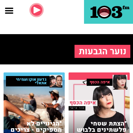
נוער הגבעות
גדעון אוקו ועמיחי
איפה הכסף
אתאלי
"הצתת שטחי
"הגינויים לא
פלשתינים בלבוש
מספיקים - צריכים