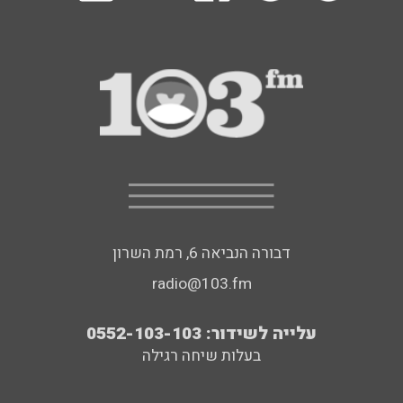
דבורה הנביאה 6, רמת השרון
radio@103.fm
עלייה לשידור: 0552-103-103
בעלות שיחה רגילה