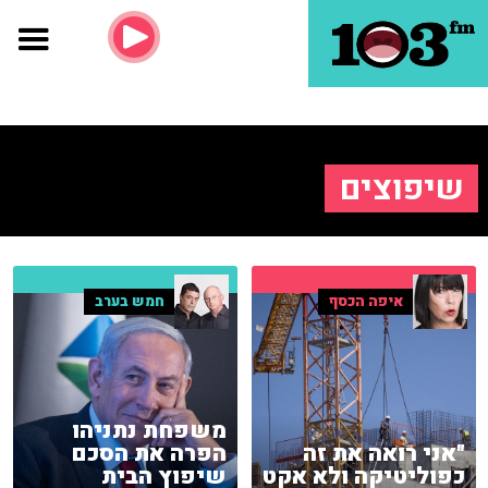
שיפוצים
איפה הכסף
חמש בערב
משפחת נתניהו
"אני רואה את זה
הפרה את הסכם
כפוליטיקה ולא אקט
שיפוץ הבית