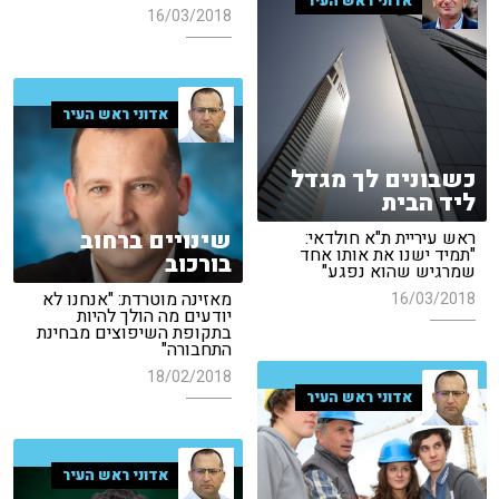
אדוני ראש העיר
16/03/2018
אדוני ראש העיר
כשבונים לך מגדל
ליד הבית
שינויים ברחוב
ראש עיריית ת"א חולדאי:
"תמיד ישנו את אותו אחד
בורכוב
שמרגיש שהוא נפגע"
מאזינה מוטרדת: "אנחנו לא
16/03/2018
יודעים מה הולך להיות
בתקופת השיפוצים מבחינת
התחבורה"
18/02/2018
אדוני ראש העיר
אדוני ראש העיר