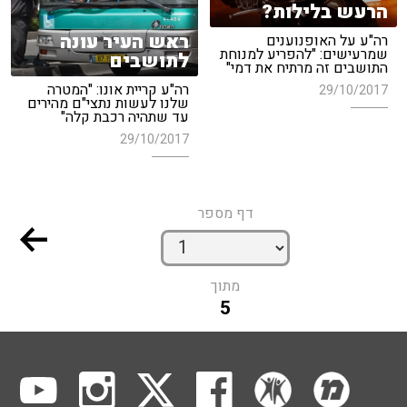
הרעש בלילות?
ראש העיר עונה
רה"ע על האופנוענים
שמרעישים: "להפריע למנוחת
לתושבים
התושבים זה מרתיח את דמי"
רה"ע קריית אונו: "המטרה
29/10/2017
שלנו לעשות נתצי"ם מהירים
עד שתהיה רכבת קלה"
29/10/2017
דף מספר
מתוך
5