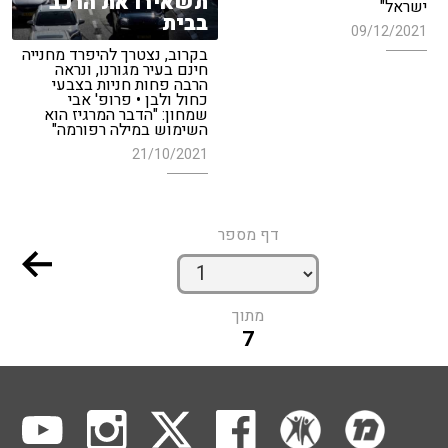
תשאירו את הרכב
ישראל"
בבית
09/12/2021
בקרוב, נצטרך להיפרד מחנייה
חינם בעיר מגורנו, ונראה
הרבה פחות חניות בצבעי
כחול ולבן • פרופ' אבי
שמחון: "הדבר המרגיז הוא
השימוש במילה רפורמה"
21/10/2021
דף מספר
מתוך
7