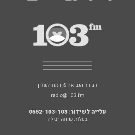
דבורה הנביאה 6, רמת השרון
radio@103.fm
עלייה לשידור: 0552-103-103
בעלות שיחה רגילה