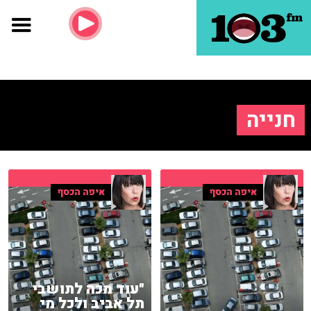
חנייה
איפה הכסף
איפה הכסף
"עוד מכה לתושבי
תל אביב ולכל מי