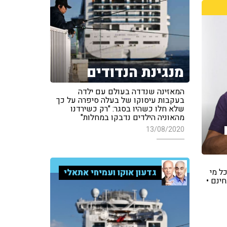
מנגינת הנדודים
המאזינה שנדדה בעולם עם ילדה
בעקבות עיסוקו של בעלה סיפרה על כך
שלא חלו כשהיו בסגר: "רק כשירדנו
מהאוניה הילדים נדבקו במחלות"
13/08/2020
ל מי
גדעון אוקו ועמיחי אתאלי
ינם •