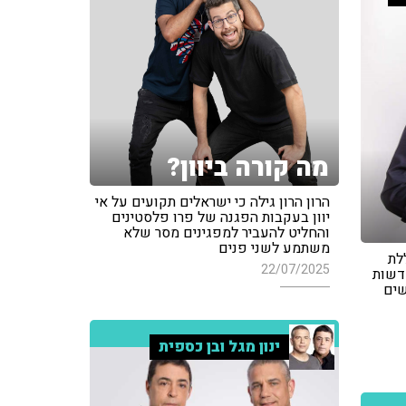
מה קורה ביוון?
הרון הרון גילה כי ישראלים תקועים על אי
יוון בעקבות הפגנה של פרו פלסטינים
והחליט להעביר למפגינים מסר שלא
משתמע לשני פנים
לת
22/07/2025
חדשות
שים
ינון מגל ובן כספית