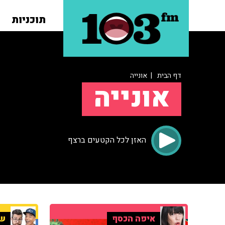
תוכניות
דף הבית
| אונייה
אונייה
האזן לכל הקטעים ברצף
איפה הכסף
שנ