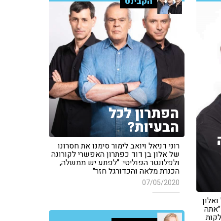
הקבינט
הפתרון לכל
הבעיות?
רוני דניאל ויואב לימור סימנו את חסרונו
של אלון בן דוד כפתרון האפשרי לקורונה
ולפלונטר הפוליטי: "לפתע יש ממשלה,
הכנרת מלאה והכדורגל חזר"
07/05/2020
ואלון
"אתה
לקות