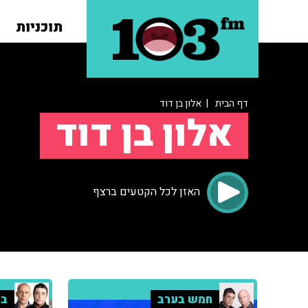
תוכניות
דף הבית
| אלון בן דוד
אלון בן דוד
האזן לכל הקטעים ברצף
חמש בערב
בן