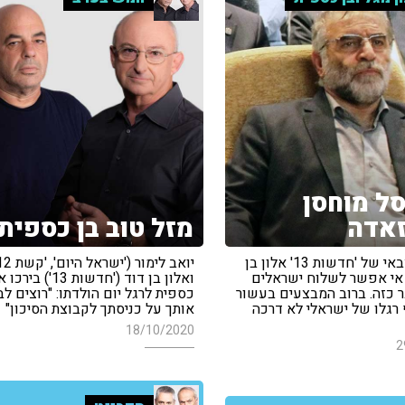
סל מוחסן
אדה
מזל טוב בן כספית
הפרשן הצבאי של 'חדשות 13' אלון בן
ם אי אפשר לשלוח ישראלים
ואלון בן דוד ('חדשות 13')
 כזה. ברוב המבצעים בעשור
כספית לרגל יום הולדתו: "רוצים לב
 רגלו של ישראלי לא דרכה
אותך על כניסתך לקבוצת הסיכון"
18/10/2020
2