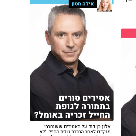
אילה חסון
אסירים סורים
בתמורה לגופת
החייל זכריה באומל?
אלון בן דוד על האסירים ששוחררו
מוקדם לאחר החזרת גופת החייל: "לא