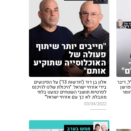
"חייבים יותר שיתוף
פעולה של
האוכלוסייה שתוקיע
ם"
אותם"
ל, דיבר
אלון בן דוד ('חדשות 13') על הפיגועים
פרשן
בידי אזרחי ישראל: "היכולת שלנו להיכנס
וסר
לפרטיות תושבי השטחים כמעט בלתי
מוגבלת. לא כך עם אזרחי ישראל"
03/04/2022
חמש בערב