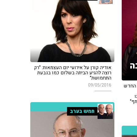
ה
אודיה קורן על אירועי יום העצמאות: "רק
רוצה להגיע הביתה בשלום כמו בגבעת
התחמושת"
09/05/2016
ע החדש
ו
תף"
חמש בערב