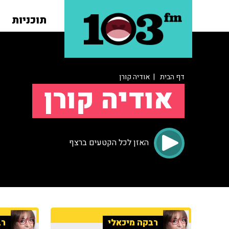
תוכניות
דף הבית
| אודיה קורן
אודיה קורן
האזן לכל הקטעים ברצף
רבקה מיכאלי
רב