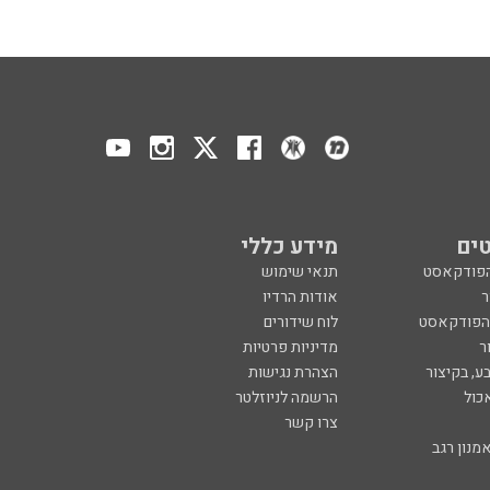
ים
מידע כללי
הפודקאסט
תנאי שימוש
ר
אודות הרדיו
 הפודקאסט
לוח שידורים
ר
מדיניות פרטיות
ע, בקיצור
הצהרת נגישות
כול
הרשמה לניוזלטר
צרו קשר
מנון רגב