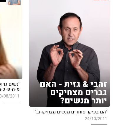
זהבי & גזית - האם
מ-ה-פ-כ-ה
גברים מצחיקים
3/08/2011
יותר מנשים?
"הם בעיקר פוחדים מנשים מצחיקות..."
24/10/2011