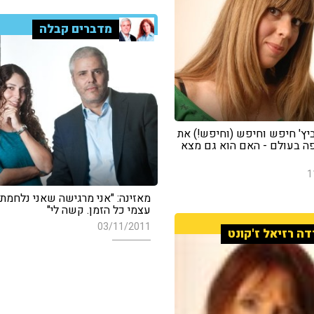
מדברים קבלה
ביץ' חיפש וחיפש (וחיפש!) את
ה בעולם - האם הוא גם מצא
1
מאזינה: "אני מרגישה שאני נלחמת
עצמי כל הזמן. קשה לי"
03/11/2011
דה רזיאל ז'קונט