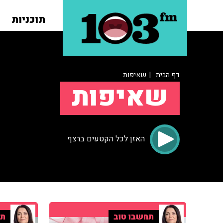
תוכניות
דף הבית
| שאיפות
שאיפות
האזן לכל הקטעים ברצף
תחשבו טוב
תח