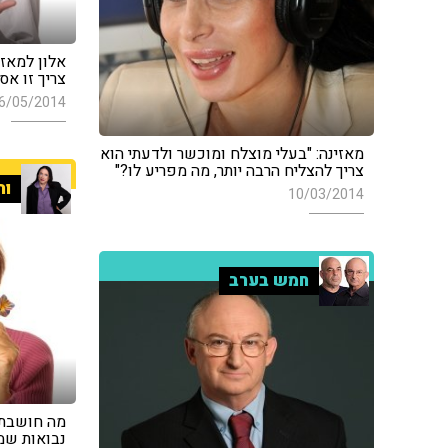
אלון למאז
צריך זו אס
6/05/2014
מאזינה: "בעלי מוצלח ומוכשר ולדעתי הוא
צריך להצליח הרבה יותר, מה מפריע לו?"
ור
10/03/2014
חמש בערב
מה חושבת 
נבואות שמ