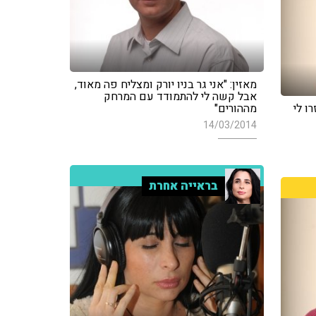
מאזין: "אני גר בניו יורק ומצליח פה מאוד,
אבל קשה לי להתמודד עם המרחק
ו לי
מההורים"
14/03/2014
בראייה אחרת