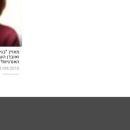
ואובדן הש
האנרגיות?"
1/09/2010