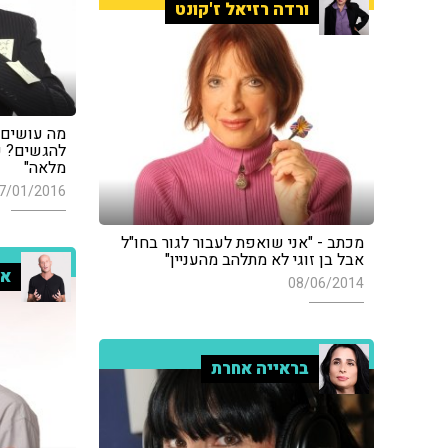
ורדה רזיאל ז'קונט
מה עושים 
להגשים? ע
מלאה"
7/01/2016
מכתב - "אני שואפת לעבור לגור בחו"ל
אבל בן זוגי לא מתלהב מהעניין"
אל
08/06/2014
בראייה אחרת