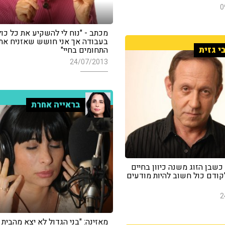
0
מכתב - "נוח לי להשקיע את כל כול
בעבודה אך אני חושש שאזניח את
י גזית
התחומים בחיי"
24/07/2013
בראייה אחרת
שבן הזוג משנה כיוון בחיים
קודם כול חשוב להיות מודעים
2