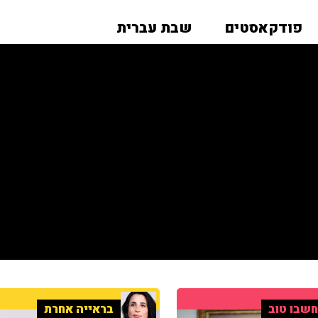
פודקאסטים
שבת עברית
שבו טוב
בראייה אחרת