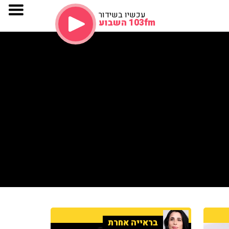
עכשיו בשידור
103fm השבוע
בראייה אחרת