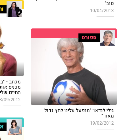
טוב"
ור
10/04/2013
ספורט
מכניס אותי
החיים שלי"
3/09/2012
גילי לנדאו: "מופעל עלינו לחץ גדול
מאוד"
19/02/2012
אי