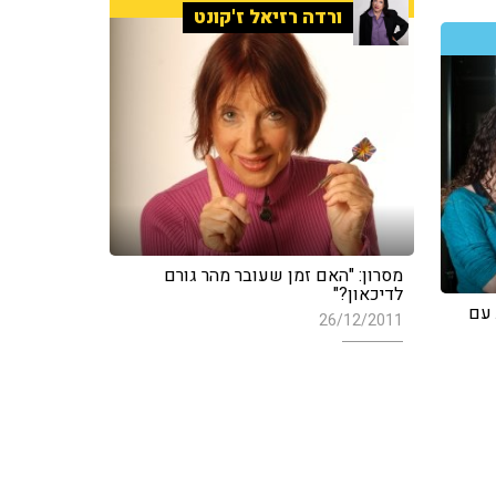
ורדה רזיאל ז'קונט
מסרון: "האם זמן שעובר מהר גורם
לדיכאון?"
 עם
26/12/2011