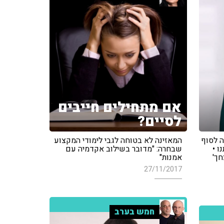
אם מתחילים חייבים
לסיים?
ה לסוף
המאזינה לא בטוחה לגבי לימודי המקצוע
ו •
שבחרה: "מדובר בשילוב אקדמיה עם
חך'
אמנות"
27/11/2017
חמש בערב