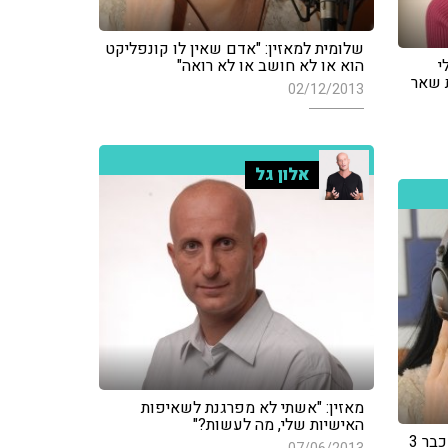
שלומית למאזין: "אדם שאין לו קונפליקט
י
הוא או לא חושב או לא רואה"
 שאר
02/12/2013
אלון גל
מאזין: "אשתי לא מפרגנת לשאיפות
האישיות שלי, מה לעשות?"
מאזינה: "בני הגדול לא יצא מהבית כבר 3