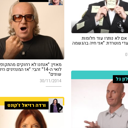
אם לא נותרו עוד חלומות
די מוטרדת: "אני חיה בהגשמה
0
מאזין: "אנחנו לא רחוקים מהתקופ
לואי ה-14" זהבי: "אז המנהיגים ה
שונים"
ון גל
30/11/2014
ורדה רזיאל ז'קונט