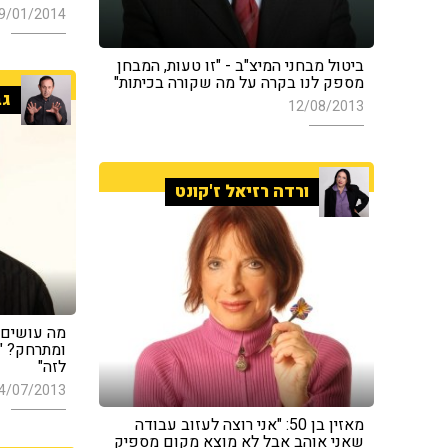
9/01/2014
ביטול מבחני המיצ"ב - "זו טעות, המבחן
מספק לנו בקרה על מה שקורה בכיתות"
גב
12/08/2013
ורדה רזיאל ז'קונט
מה עושים כ
ומתרחק? "
לזה"
4/07/2013
מאזין בן 50: "אני רוצה לעזוב עבודה
שאני אוהב אבל לא מוצא מקום מספיק