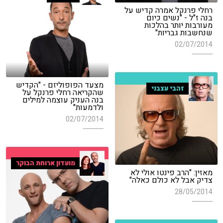
רחלי פרנקל אמרה קדיש על
בנה ז"ל - "נשים כיום
מעורבות יותר בהלכות
שנחשבות גבריות"
02/07/2014
מצעד הפופוליזם - "הקדיש
זהבי עצבני
שהקריאה רחלי פרנקל על
בנה העניק עוצמה למילים
ולדמעות"
02/07/2014
מועדון ארוחת הבוקר
מאזין: "הרב פינטו אולי לא
צדיק אבל לא כולם כאלה"
28/05/2014