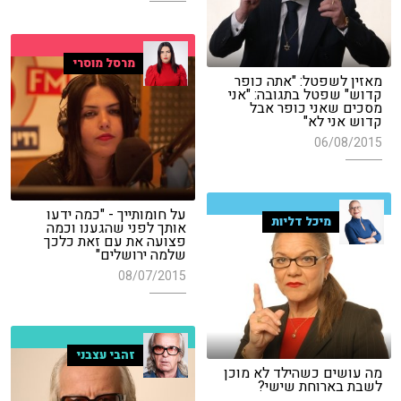
מרסל מוסרי
מאזין לשפטל: "אתה כופר
קדוש" שפטל בתגובה: "אני
מסכים שאני כופר אבל
קדוש אני לא"
06/08/2015
על חומותייך - "כמה ידעו
מיכל דליות
אותך לפני שהגענו וכמה
פצועה את עם זאת כלכך
שלמה ירושלים"
08/07/2015
זהבי עצבני
מה עושים כשהילד לא מוכן
לשבת בארוחת שישי?