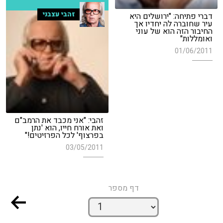
זהבי עצבני
דברי פתיחה: "ירושלים היא
עיר שחוברה לה יחדיו אך
החיבור הזה הוא של עוני
ואומללות"
01/06/2011
זהבי: "אני מכבד את הרמב"ם
ואת אורח חייו, הוא 'נתן
בפרצוף' לכל הפרזיטים!"
03/05/2011
דף מספר