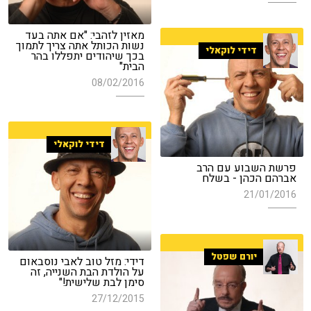
מאזין לזהבי: "אם אתה בעד
נשות הכותל אתה צריך לתמוך
דידי לוקאלי
בכך שיהודים יתפללו בהר
הבית"
08/02/2016
דידי לוקאלי
פרשת השבוע עם הרב
אברהם הכהן - בשלח
21/01/2016
יורם שפטל
דידי: מזל טוב לאבי נוסבאום
על הולדת הבת השנייה, זה
סימן לבת שלישית!"
27/12/2015