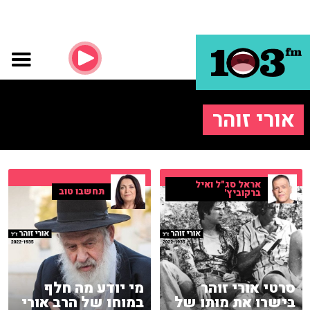
אורי זוהר
אראל סג"ל ואיל
תחשבו טוב
ברקוביץ'
סרטי אורי זוהר
מי יודע מה חלף
בישרו את מותו של
במוחו של הרב אורי