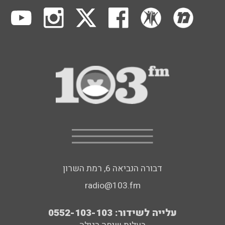
דבורה הנביאה 6, רמת השרון
radio@103.fm
עלייה לשידור: 0552-103-103