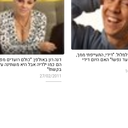
לול: "דידי, התעייפתי ממך,
ן עד נפש!" האם היום דידי
דנה רון באולפן: "כולם רועדים מפר
הם כמו ילדיה אבל היא משתינה ע
בקשת!"
1
27/02/2011