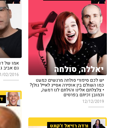
אמו של דוד
יאללה, סולחה
גם אביב גפ
1/02/2016
יש לכם סיפורי סולחה מרגשים כמעט
כמו השולם בין אופירה אסייג לאייל גולן?
• צלצלתם אלינו והזלתם לנו דמעה,
וכמובן זכיתם בפרסים
די
12/12/2019
ורדה רזיאל ז'קונט