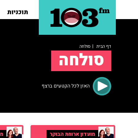
תוכניות
דף הבית
| סולחה
סולחה
האזן לכל הקטעים ברצף
מועדון ארוחת הבוקר
מו