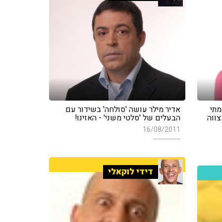
מתי
אדיר מילר עושה 'סולחה' בשידור עם
ווה
הבעלים של 'סלטי משני' - האזינו!
16/08/2011
דידי לוקאלי