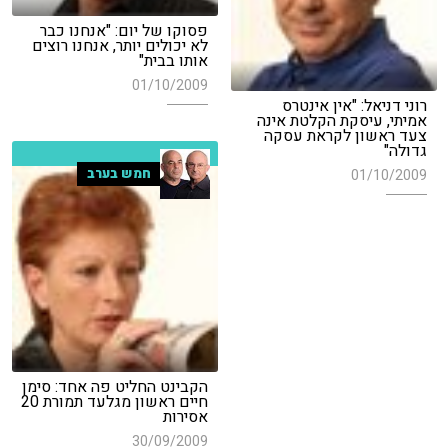
פסוקו של יום: "אנחנו כבר
לא יכולים יותר, אנחנו רוצים
אותו בבית"
01/10/2009
רוני דניאל: "אין אינטרס
אמיתי, עיסקת הקלטת אינה
צעד ראשון לקראת עסקה
גדולה"
חמש בערב
01/10/2009
הקבינט החליט פה אחד: סימן
חיים ראשון מגלעד תמורת 20
אסירות
30/09/2009