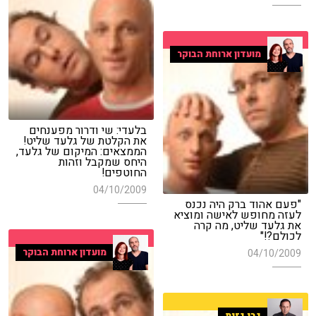
מועדון ארוחת הבוקר
בלעדי: שי ודרור מפענחים
את הקלטת של גלעד שליט!
הממצאים: המיקום של גלעד,
היחס שמקבל וזהות
החוטפים!
04/10/2009
"פעם אהוד ברק היה נכנס
לעזה מחופש לאישה ומוציא
את גלעד שליט, מה קרה
לכולם?!"
מועדון ארוחת הבוקר
04/10/2009
גבי גזית