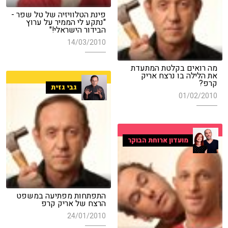
פינת הטלוויזיה של טל שפר -
"נתקע לי הממיר על ערוץ
הבידור הישראלי!"
14/03/2010
מה רואים בקלטת המתעדת
את הלילה בו נרצח אריק
קרפ?
גבי גזית
01/02/2010
מועדון ארוחת הבוקר
התפתחות מפתיעה במשפט
הרצח של אריק קרפ
24/01/2010