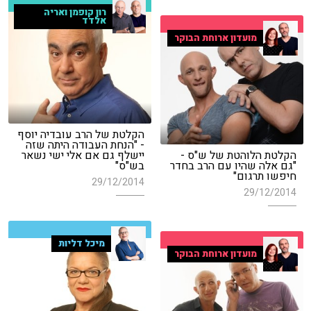
רון קופמן ואריה
אלדד
מועדון ארוחת הבוקר
הקלטת של הרב עובדיה יוסף
- "הנחת העבודה היתה שזה
הקלטת הלוהטת של ש"ס -
יישלף גם אם אלי ישי נשאר
"גם אלה שהיו עם הרב בחדר
בש"ס"
חיפשו תרגום"
29/12/2014
29/12/2014
מיכל דליות
מועדון ארוחת הבוקר