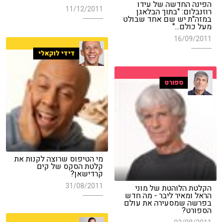
הפינה החדשה של עידו
11/12/2011
רוזנבלום: "בתוך הבלאגן
במזה"ת יש שם אחד שבולט
מעל כולם..."
16/09/2011
דידי לוקאלי
ספורט
מי הטיפוס שרוצה לקנות את
קלטת הסקס של קים
קרדישאן?
31/08/2011
הקלטת הלוהטת של מוני
הראל ומאיר ליבר - מה חדש
בפרשה שמסעירה את עולם
הספורט?