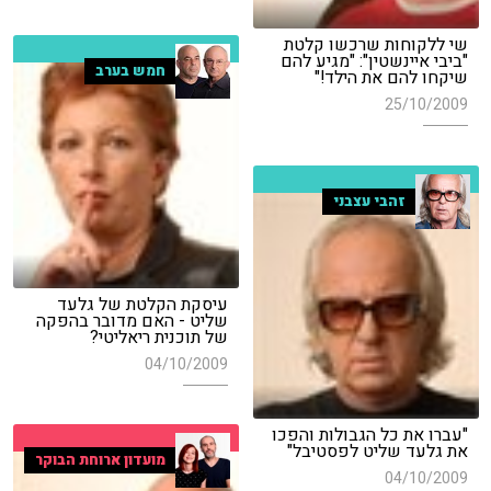
שי ללקוחות שרכשו קלטת
"ביבי איינשטין": "מגיע להם
חמש בערב
שיקחו להם את הילד!"
25/10/2009
זהבי עצבני
עיסקת הקלטת של גלעד
שליט - האם מדובר בהפקה
של תוכנית ריאליטי?
04/10/2009
"עברו את כל הגבולות והפכו
את גלעד שליט לפסטיבל"
מועדון ארוחת הבוקר
04/10/2009