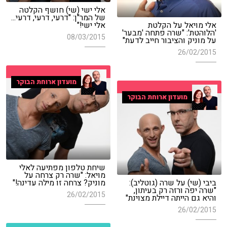
אלי ישי (שי) חושף הקלטה
של המר"ן: "דרעי, דרעי, דרעי...
אלי מויאל על הקלטת
אלי ישי!"
'הלוהטת': "שרה פתחה 'מבער'
08/03/2015
על מוניק והציבור חייב לדעת"
26/02/2015
מועדון ארוחת הבוקר
מועדון ארוחת הבוקר
שיחת טלפון מפתיעה לאלי
מויאל: "שרה רק צרחה על
ביבי (שי) על שרה (גוטליב):
מוניק? צרחה זו מילה עדינה!"
"שרה יפה ורזה רק בעיתון,
26/02/2015
והיא גם הייתה דיילת מצוינת"
26/02/2015