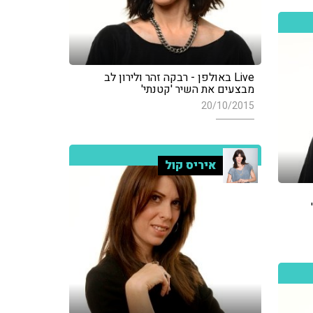
Live באולפן - רבקה זהר ולירון לב
מבצעים את השיר 'קטנתי'
20/10/2015
איריס קול