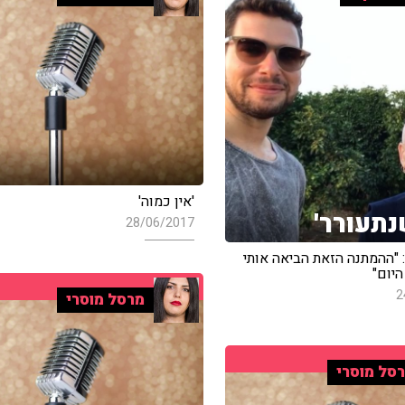
'אין כמוה'
נתעורר'
28/06/2017
 "ההמתנה הזאת הביאה אותי
יום"
2
מרסל מוסרי
סל מוסרי