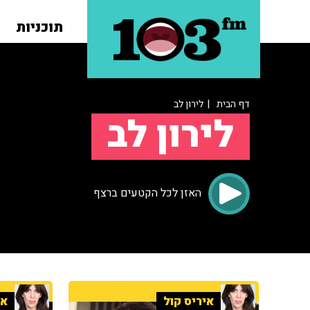
תוכניות
דף הבית
| לירון לב
לירון לב
האזן לכל הקטעים ברצף
איריס קול
אי