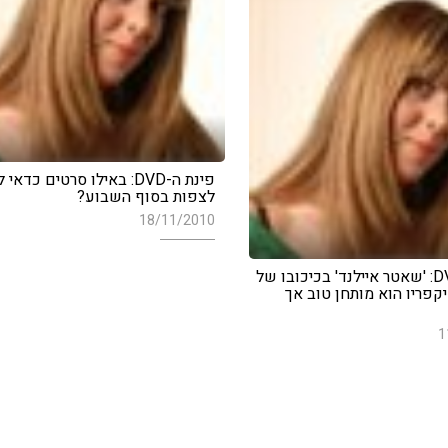
פינת ה-DVD: באילו סרטים כדאי 
לצפות בסוף השבוע?
18/11/2010
פינת ה-DVD: 'שאטר איילנד' בכיכובו של
יקפריו הוא מותחן טוב אך
1