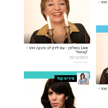
זוהר -
Live באולפן - עם לירון לב ורבקה זוהר -
'קטונתי'
25/12/2015
איריס קול
זוהר -