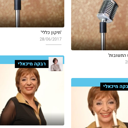
'תיקון כללי'
28/06/2017
 התשובות'
2
רבקה מיכאלי
קה מיכאלי