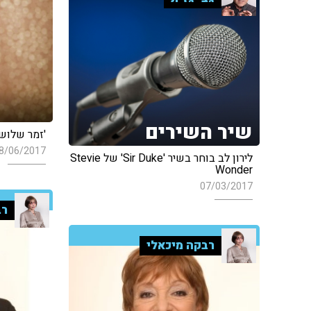
שיר השירים
'זמר שלוש
8/06/2017
לירון לב בוחר בשיר 'Sir Duke' של Stevie
Wonder
07/03/2017
רב
רבקה מיכאלי