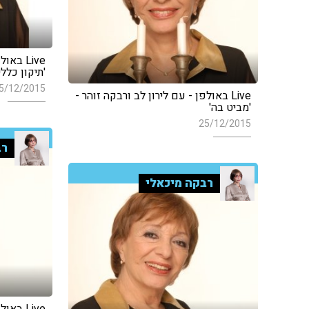
Live בא
'תיקון כללי
5/12/2015
Live באולפן - עם לירון לב ורבקה זוהר -
'מביט בה'
25/12/2015
רב
רבקה מיכאלי