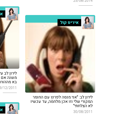
25/08/2014
אי
איריס קול
לירון לב ע
משנה אם ה
בא מההורה
9/12/2011
לירון לב: "אני מנסה לפרוץ עם החומר
המקורי שלי וזו אכן מלחמה, עד עכשיו
לא הצלחתי"
אי
30/08/2011