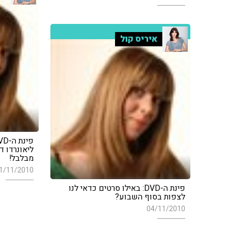
איריס קול
ליאונרדו ד
מבלבל!
1/11/2010
פינת ה-DVD: באילו סרטים כדאי לנו
לצפות בסוף השבוע?
04/11/2010