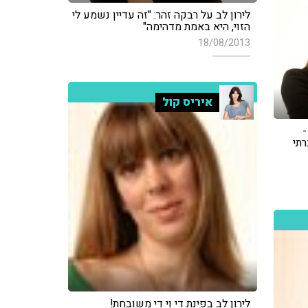
לירון לב על רבקה זהר: "זה עדיין נשמע לי
הזוי, היא באמת מדהימה"
18/08/2013
איריס קול
-
תי
לירון לב בפינת די וי די משובחת!