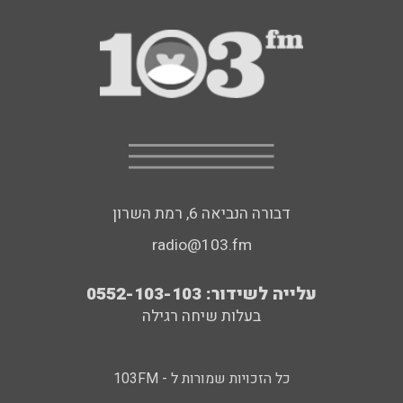
דבורה הנביאה 6, רמת השרון
radio@103.fm
עלייה לשידור: 0552-103-103
בעלות שיחה רגילה
כל הזכויות שמורות ל - 103FM