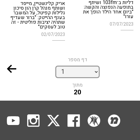
דליות ב־103fm ושיתף
אריק קלינשטיין, מייסד
בתופעה הנפוצה והקשה:
ושותף מנהל קרן הון סיכון
"ביום אחד הילד הופך את
גלילות קפיטל, על המשבר
עורו"
בענף ההייטק: "ברור שעדיף
שתהיה יציבות פוליטית - זה
07/07/2023
טוב לעסקים"
02/07/2023
דף מספר
מתוך
20