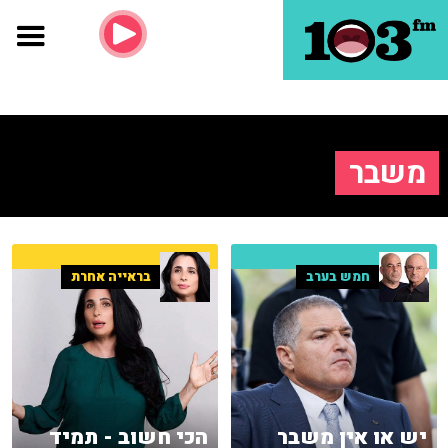
משבר
חמש בערב
בראייה אחרת
יש או אין משבר
הכי חשוב - תמיד