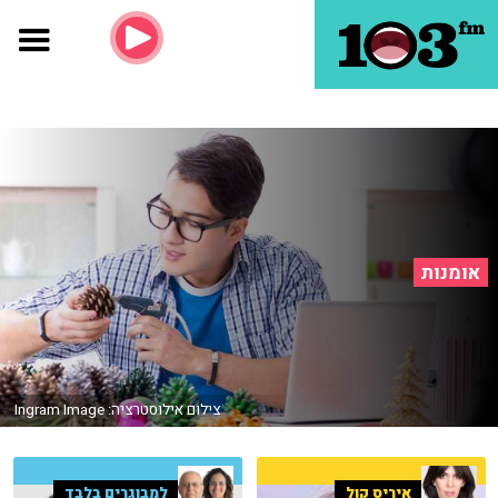
אומנות
צילום אילוסטרציה: Ingram Image
איריס קול
למבוגרים בלבד