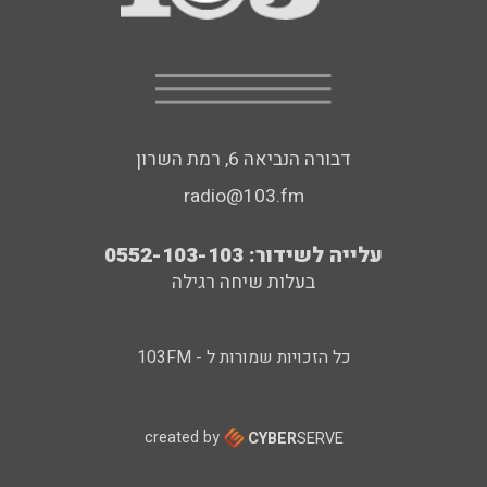
דבורה הנביאה 6, רמת השרון
radio@103.fm
עלייה לשידור: 0552-103-103
בעלות שיחה רגילה
כל הזכויות שמורות ל - 103FM
created by
CYBER
SERVE