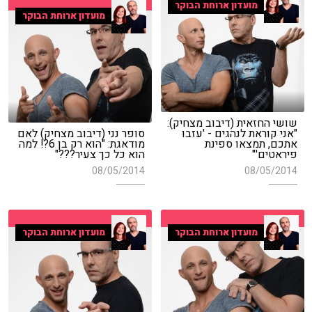
מועדון ארוחת הבוקר
מועדון ארוחת הבוקר
שושי החזאית (דיבוב מצחיק):
"אני קוראת לנהגים - 'עזבו
סופר נני (דיבוב מצחיק) לאם
אתכם, תמצאו ספינת
מודאגת: "הוא רק בן 6?! למה
פיראטים'"
הוא כל כך צעיר???"
08/05/2014
08/05/2014
מועדון ארוחת הבוקר
מועדון ארוחת הבוקר