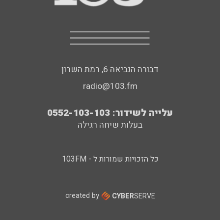
דבורה הנביאה 6, רמת השרון
radio@103.fm
עלייה לשידור: 0552-103-103
בעלות שיחה רגילה
כל הזכויות שמורות ל - 103FM
created by
CYBER
SERVE