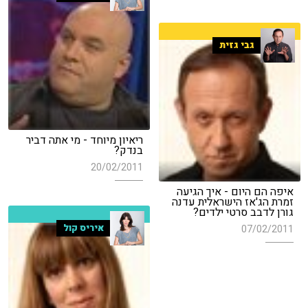
גבי גזית
ריאיון מיוחד - מי אתה דביר
בנדק?
20/02/2011
איפה הם היום - איך הגיעה
זמרת הג'אז הישראלית עדנה
גורן לדבב סרטי ילדים?
איריס קול
07/02/2011